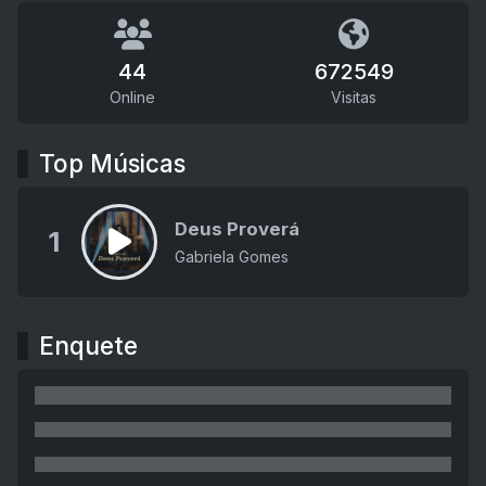
44
672549
Online
Visitas
Top Músicas
Deus Proverá
1
Gabriela Gomes
Enquete