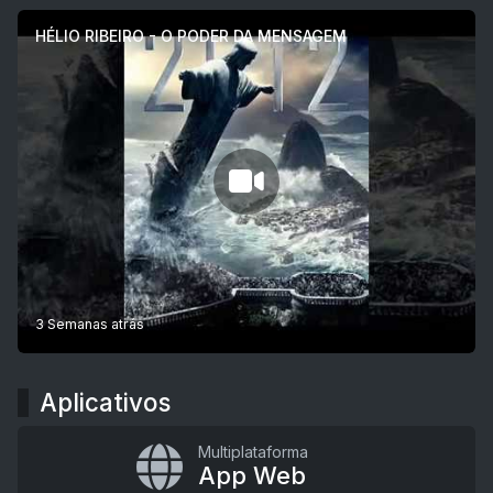
HÉLIO RIBEIRO - O PODER DA MENSAGEM
3 Semanas atrás
Aplicativos
Multiplataforma
App Web