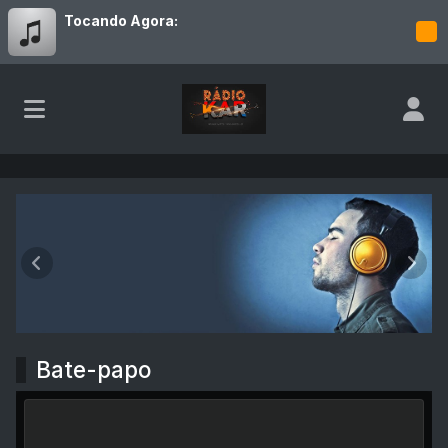
Tocando Agora:
Rádio Kar
Anterior
Próx
Bate-papo