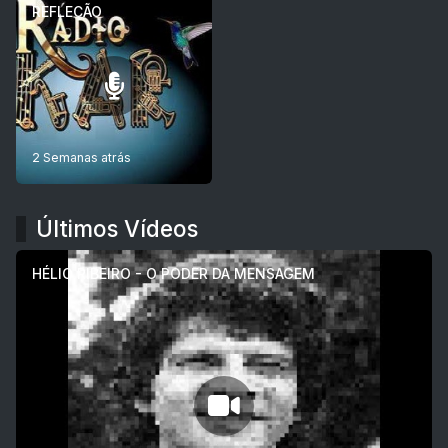
REFLEÇÃO
2 Semanas atrás
Últimos Vídeos
HÉLIO RIBEIRO - O PODER DA MENSAGEM