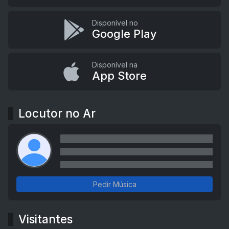
Disponível no
Google Play
Disponível na
App Store
Locutor no Ar
Pedir Música
Visitantes